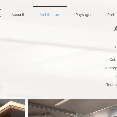
r
Accueil
Architecture
Paysages
Portra
0
E
Qui,
Ce temp
T
Tout 