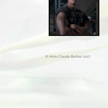
© Anne-Claude Barbier 2017