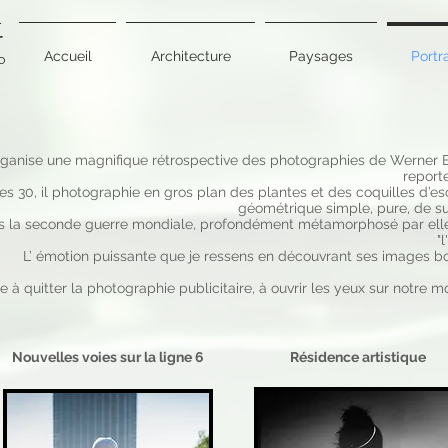
r
Accueil
Architecture
Paysages
Portra
0
organise une magnifique rétrospective des photographies de Werner 
report
s 30, il photographie en gros plan des plantes et des coquilles d’esc
géométrique simple, pure, de su
la seconde guerre mondiale, profondément métamorphosé par elle, 
"
L’ émotion puissante que je ressens en découvrant ses images 
te à quitter la photographie publicitaire, à ouvrir les yeux sur notre 
Nouvelles voies sur la ligne 6
Résidence artistique