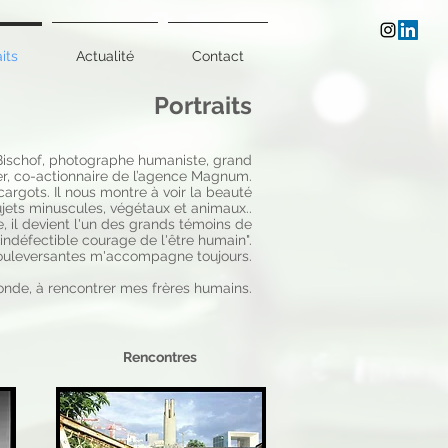
its
Actualité
Contact
Portraits
Bischof, photographe humaniste, grand
er, co-actionnaire de l’agence Magnum.
argots. Il nous montre à voir la beauté
jets minuscules, végétaux et animaux..
il devient l'un des grands témoins de
l'indéfectible courage de l'être humain".
bouleversantes m'accompagne toujours.
monde,
à rencontrer mes frères humains.
Rencontres