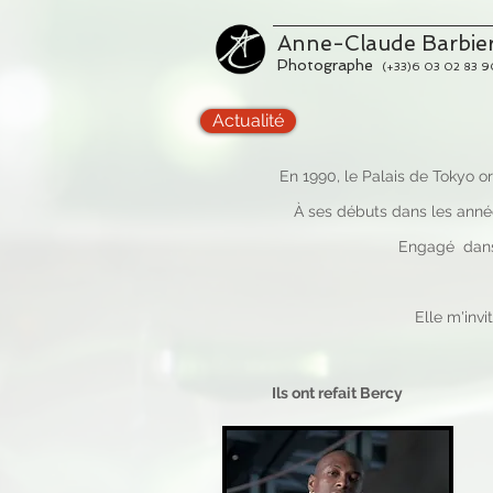
Anne-Claude Barbie
Photographe
(+33)6 03 02 83 9
Actualité
En 1990, le Palais de Tokyo 
À ses débuts dans les année
Engagé dans 
Elle m'invi
Ils ont refait Bercy