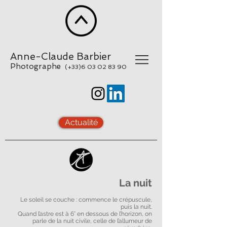
Anne-Claude Barbier
Photographe
(+33)6
03 02 83 90
Actualité
La nuit
Le soleil se couche : commence le crépuscule,
puis la nuit.
Quand l’astre est à 6° en dessous de l’horizon, on
parle de la nuit civile, celle de l’allumeur de